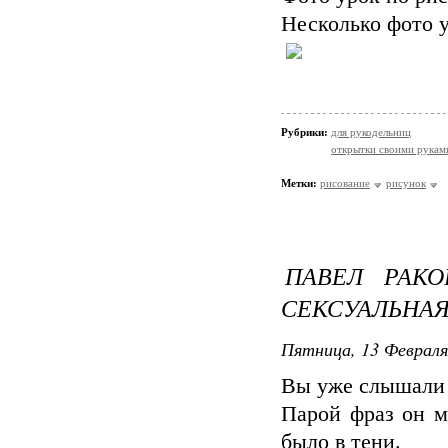
Несколько фото у
Рубрики:
для рукодельниц
открытки своими рукам
Метки:
рисование
рисунок
ПАВЕЛ РАКО
СЕКСУАЛЬНАЯ
Пятница, 13 Февраля
Вы уже слышали 
Парой фраз он м
было в тени.