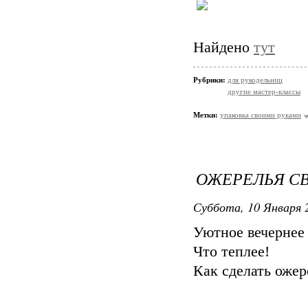
Найдено
тут
Рубрики:
для рукодельниц
другие мастер-классы
Метки:
упаковка своими руками
ОЖЕРЕЛЬЯ С
Суббота, 10 Января 2
Уютное вечернее
Что теплее!
Как сделать ожер