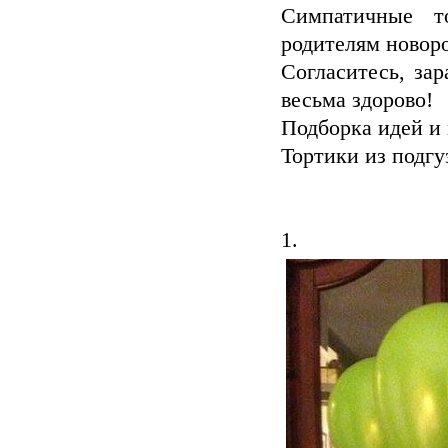
Симпатичные т
родителям новоро
Согласитесь, за
весьма здорово!
Подборка идей и 
Тортики из подгу
1.