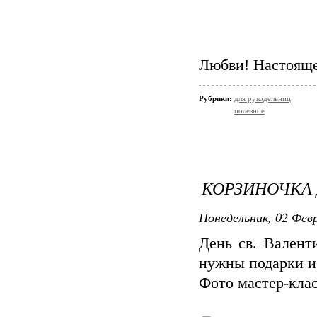
Любви! Настояще
Рубрики:
для рукодельниц
полезное
КОРЗИНОЧКА 
Понедельник, 02 Февр
День св. Валент
нужны подарки и
Фото мастер-клас