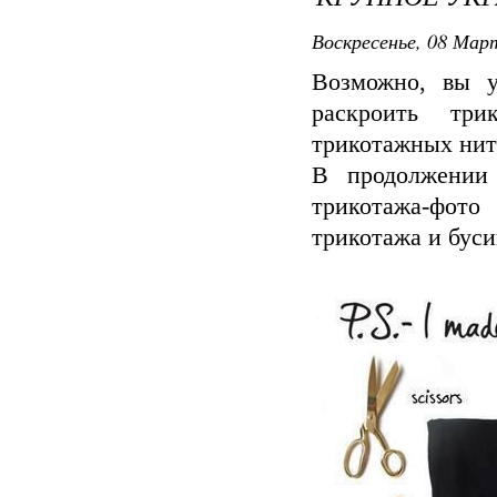
Воскресенье, 08 Март
Возможно, вы у
раскроить тр
трикотажных ните
В продолжении
трикотажа-фот
трикотажа и буси