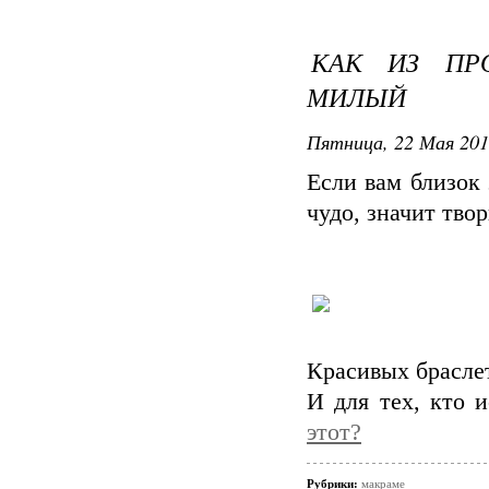
КАК ИЗ ПРО
МИЛЫЙ
Пятница, 22 Мая 201
Если вам близок
чудо, значит тво
Красивых брасле
И для тех, кто 
этот?
Рубрики:
макраме