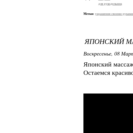
для рукодельниц
Метки:
украшения своими руками
ЯПОНСКИЙ М
Воскресенье, 08 Март
Японский массаж
Остаемся красив