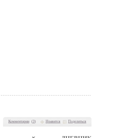
Комментарии
(
3
)
Нравится
Поделиться