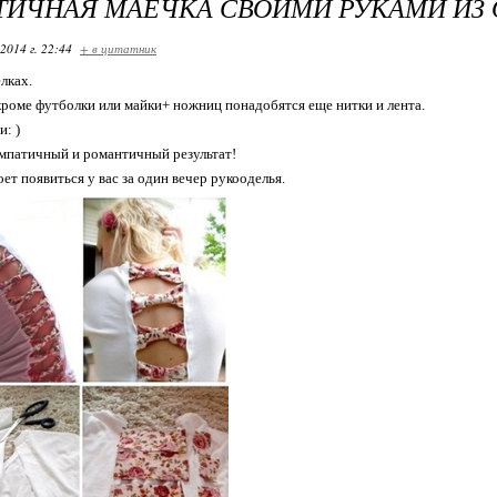
ТИЧНАЯ МАЕЧКА СВОИМИ РУКАМИ ИЗ
2014 г. 22:44
+ в цитатник
лках.
 кроме футболки или майки+ ножниц понадобятся еще нитки и лента.
и: )
импатичный и романтичный результат!
ет появиться у вас за один вечер рукооделья.