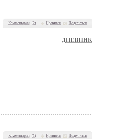
Комментарии
(
2
)
Нравится
Поделиться
ДНЕВНИК
Комментарии
(
1
)
Нравится
Поделиться