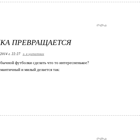
ЛКА ПРЕВРАЩАЕТСЯ
2014 г. 22:27
+ в цитатник
обычной футболки сделать что то интересненькое?
мантичный и милый делается так: