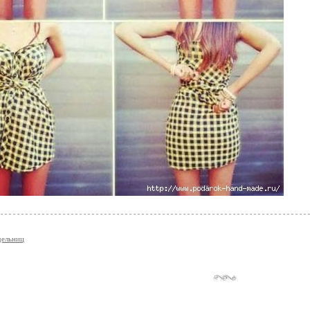
дельниц