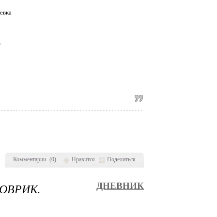
евка
у
Комментарии
(
0
)
Нравится
Поделиться
ОВРИК.
ДНЕВНИК