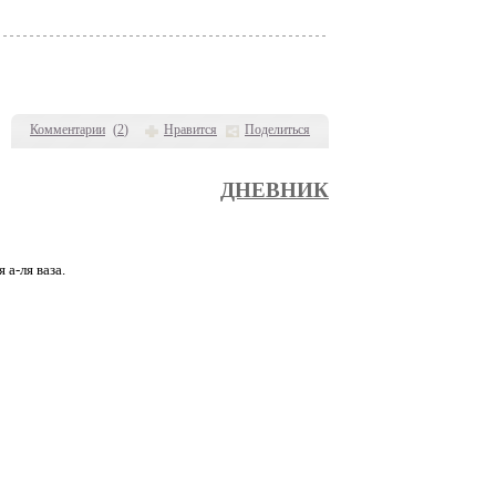
Комментарии
(
2
)
Нравится
Поделиться
ДНЕВНИК
а-ля ваза.