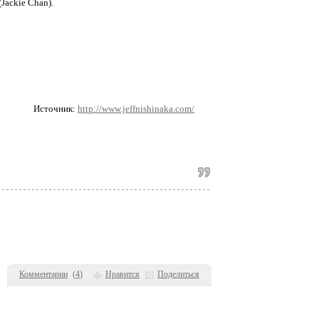
Jackie Chan).
Источник:
http://www.jeffnishinaka.com/
Комментарии
(
4
)
Нравится
Поделиться