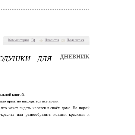
Комментарии
(
3
)
Нравится
Поделиться
ОДУШКИ ДЛЯ
ДНЕВНИК
ольной книгой.
ыло приятно находиться всё время.
 что хочет видеть человек в своём доме. Но порой
украсить или разнообразить новыми красками и