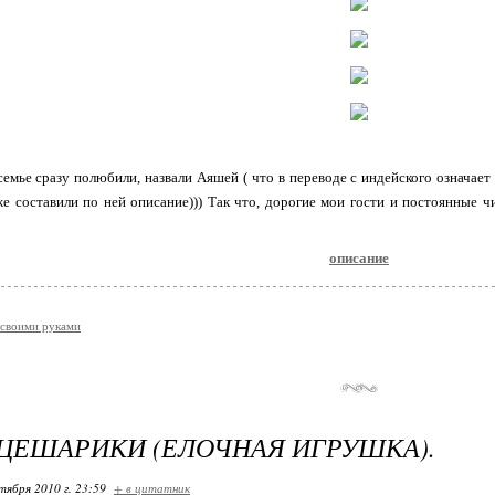
семье сразу полюбили, назвали Аяшей ( что в переводе с индейского означает 
же составили по ней описание))) Так что, дорогие мои гости и постоянные 
описание
своими руками
ЦЕШАРИКИ (ЕЛОЧНАЯ ИГРУШКА).
тября 2010 г. 23:59
+ в цитатник