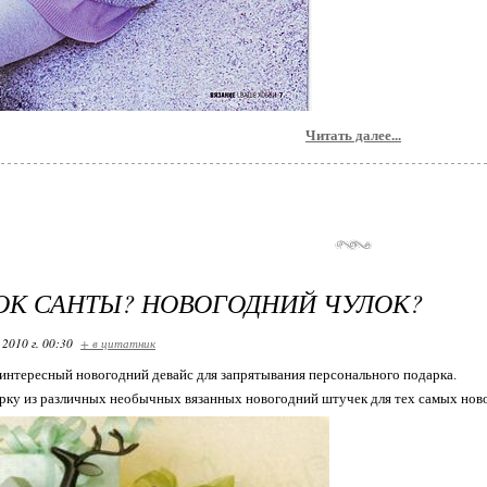
Читать далее...
К САНТЫ? НОВОГОДНИЙ ЧУЛОК?
 2010 г. 00:30
+ в цитатник
интересный новогодний девайс для запрятывания персонального подарка.
ку из различных необычных вязанных новогодний штучек для тех самых нов