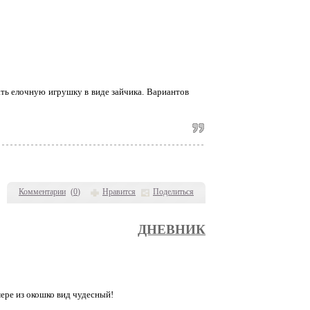
ать елочную игрушку в виде зайчика. Вариантов
Комментарии
(
0
)
Нравится
Поделиться
ДНЕВНИК
ере из окошко вид чудесный!