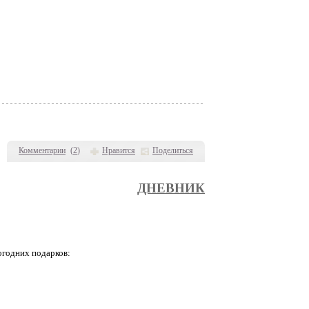
Комментарии
(
2
)
Нравится
Поделиться
ДНЕВНИК
огодних подарков: