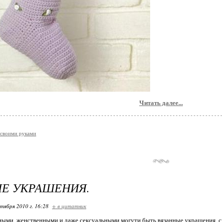
Читать далее...
своими руками
Е УКРАШЕНИЯ.
ктября 2010 г. 16:28
+ в цитатник
ными, женственными и даже сексуальными могути быть вязанные украшения, 