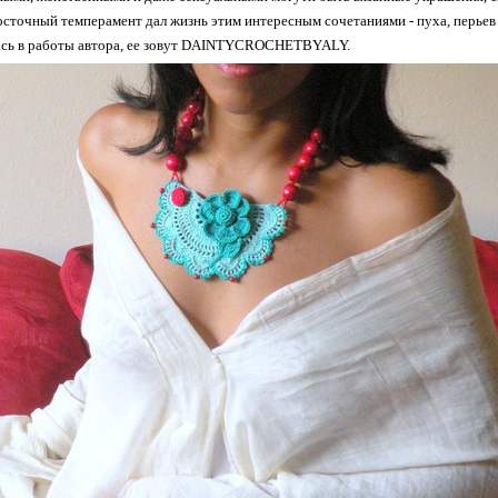
восточный темперамент дал жизнь этим интересным сочетаниями - пуха, перьев 
ась в работы автора, ее зовут DAINTYCROCHETBYALY.