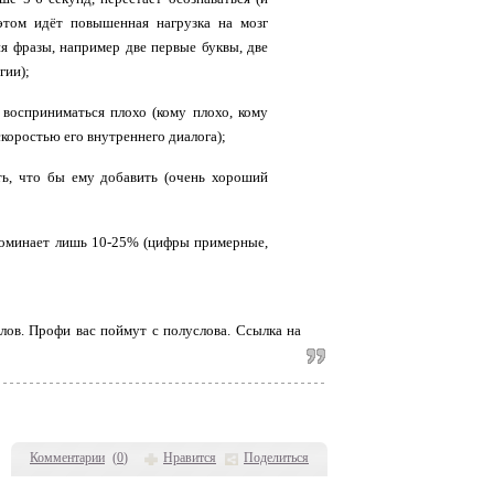
 этом идёт повышенная нагрузка на мозг
я фразы, например две первые буквы, две
гии);
 восприниматься плохо (кому плохо, кому
скоростью его внутреннего диалога);
ть, что бы ему добавить (очень хороший
апоминает лишь 10-25% (цифры примерные,
лов. Профи вас поймут с полуслова. Ссылка на
Комментарии
(
0
)
Нравится
Поделиться