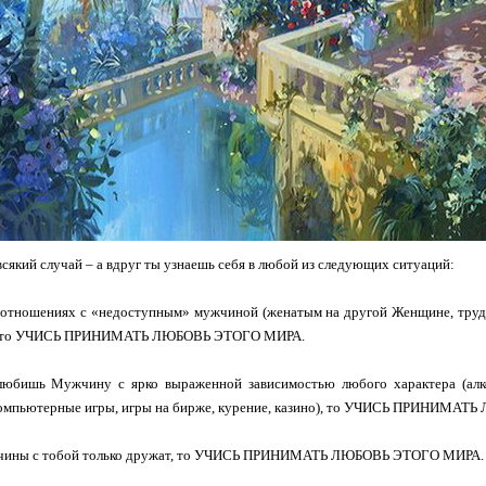
всякий случай – а вдруг ты узнаешь себя в любой из следующих ситуаций:
 отношениях с «недоступным» мужчиной (женатым на другой Женщине, труд
), то УЧИСЬ ПРИНИМАТЬ ЛЮБОВЬ ЭТОГО МИРА.
любишь Мужчину с ярко выраженной зависимостью любого характера (алког
компьютерные игры, игры на бирже, курение, казино), то УЧИСЬ ПРИНИМА
чины с тобой только дружат, то УЧИСЬ ПРИНИМАТЬ ЛЮБОВЬ ЭТОГО МИРА.