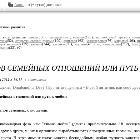
Авось
из (+ сутки) дневников
ехники развития
.
в этом дневнике:
шитье
(550),
фильцевание , валяние
(175),
проволочный креатив свои
стика
(52),
открытки своими руками
(109),
оригами
(163),
мыловарение
(76),
макраме
(106),
и
,
для малышей
(129),
вязание
(344),
вышивка
(95),
вкусное
(485),
вдохновляющее
(712),
блог
ерапия
(23),
(0)
ОВ СЕМЕЙНЫХ ОТНОШЕНИЙ ИЛИ ПУТЬ
я 2012 г. 18:11
+ в цитатник
бщения
Dinabandhu_Devi
[
Прочитать целиком
+
В свой цитатник или сообщест
мейных отношений или путь к любви
тапов семейных отношений:
-шоколадная фаза или "химия любви" (длится приблизительно 18 месяце
друг в друга, у них в организме вырабатываются определенные гормоны, н
 цвета. В этот момент голос кажется бесподобным, любая глупость кажется