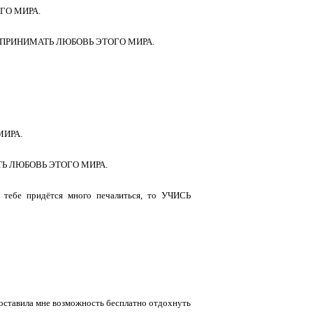
ОГО МИРА.
 УЧИСЬ ПРИНИМАТЬ ЛЮБОВЬ ЭТОГО МИРА.
МИРА.
НИМАТЬ ЛЮБОВЬ ЭТОГО МИРА.
 тебе придётся много печалиться, то УЧИСЬ
доставила мне возможность бесплатно отдохнуть