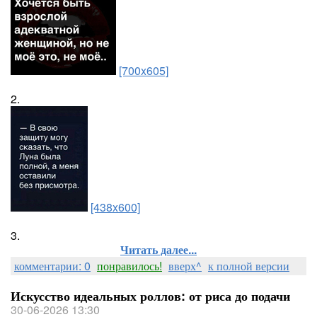
[700x605]
2.
[438x600]
3.
Читать далее...
комментарии: 0
понравилось!
вверх^
к полной версии
Искусство идеальных роллов: от риса до подачи
30-06-2026 13:30