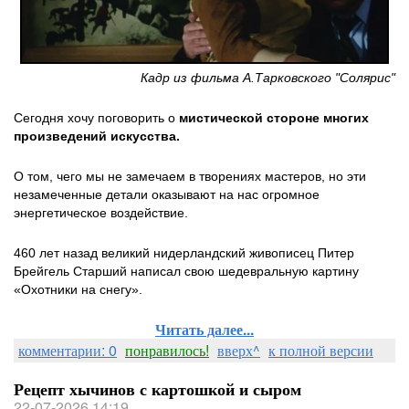
Кадр из фильма А.Тарковского "Солярис"
Сегодня хочу поговорить о
мистической стороне многих
произведений искусства.
О том, чего мы не замечаем в творениях мастеров, но эти
незамеченные детали оказывают на нас огромное
энергетическое воздействие.
460 лет назад великий нидерландский живописец Питер
Брейгель Старший написал свою шедевральную картину
«Охотники на снегу».
Читать далее...
комментарии: 0
понравилось!
вверх^
к полной версии
Рецепт хычинов с картошкой и сыром
22-07-2026 14:19