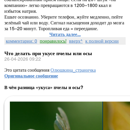
компанию» легко превращаются в 1200–1800 ккал и
избыток натрия.
Ешьте осознанно. Уберите телефон, жуйте медленно, пейте
зелёный чай или воду. Сигнал насыщения доходит до мозга
за 15–20 минут. Торопливая еда = переедание.
Читать далее...
комментарии: 0
понравилось!
вверх^
к полной версии
Что делать при укусе пчелы или осы
26-04-2026 09:22
Это цитата сообщения
Олюшкина_страничка
Оригинальное сообщение
В чём разница «укуса» пчелы и осы?