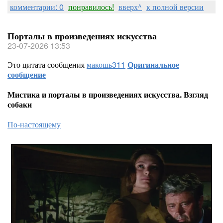
комментарии: 0
понравилось!
вверх^
к полной версии
Порталы в произведениях искусства
23-07-2026 13:53
Это цитата сообщения
макошь311
Оригинальное
сообщение
Мистика и порталы в произведениях искусства. Взгляд
собаки
По-настоящему