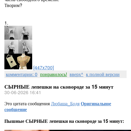
Творим?
1.
[447x700]
комментарии: 0
понравилось!
вверх^
к полной версии
СЫРНЫЕ лепешки на сковороде за 15 минут
30-06-2026 16:41
Это цитата сообщения
Любаша_Бодя
Оригинальное
сообщение
Пышные СЫРНЫЕ лепешки на сковороде за 15 минут: