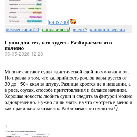
[640x700]
комментарии: 0
понравилось!
вверх^
к полной версии
Суши для тех, кто худеет. Разбираемся что
полезно
06-05-2026 12:23
Многие считают суши «диетической едой по умолчанию».
Но правда в том, что калорийность роллов варьируется от
30 до 150+ ккал за штуку. Разница кроется не в названии, а
в рисе, соусах, способе приготовления и балансе начинки.
Хорошая новость: любить суши и следить за фигурой можно
одновременно. Нужно лишь знать, на что смотреть в меню и
как правильно заказывать. Разбираемся по пунктам 👇
1.