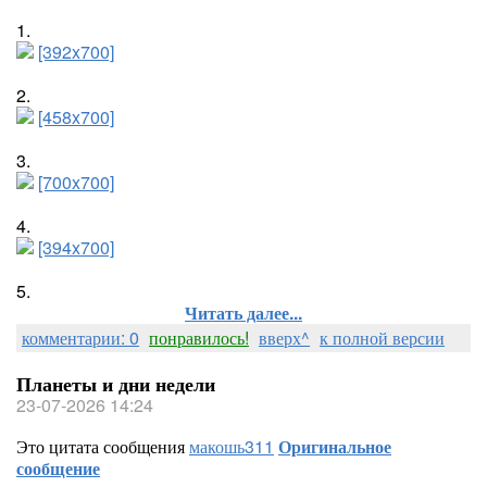
1.
[392x700]
2.
[458x700]
3.
[700x700]
4.
[394x700]
5.
Читать далее...
комментарии: 0
понравилось!
вверх^
к полной версии
Планеты и дни недели
23-07-2026 14:24
Это цитата сообщения
макошь311
Оригинальное
сообщение