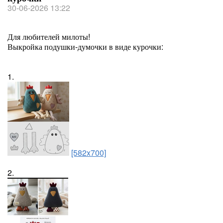
30-06-2026 13:22
Для любителей милоты!
Выкройка подушки-думочки в виде курочки:
1.
[582x700]
2.