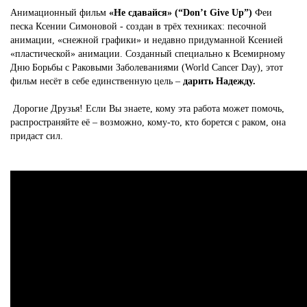
Анимационный фильм
«Не сдавайся» (“Don’t Give Up”)
Феи
песка Ксении Симоновой - создан в трёх техниках: песочной
анимации, «снежной графики» и недавно придуманной Ксенией
«пластической» анимации. Созданный специально к Всемирному
Дню Борьбы с Раковыми Заболеваниями (World Cancer Day), этот
фильм несёт в себе единственную цель –
дарить Надежду.
Дорогие Друзья! Если Вы знаете, кому эта работа может помочь,
распространяйте её – возможно, кому-то, кто борется с раком, она
придаст сил.