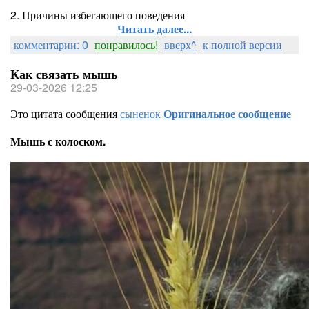
2. Причины избегающего поведения
Читать далее...
комментарии: 0
понравилось!
вверх^
к полной версии
Как связать мышь
29-03-2026 12:25
Это цитата сообщения
сыненок
Оригинальное сообщение
Мышь с колоском.