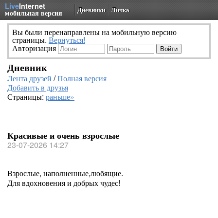
Live
Internet
Дневники
Личка
мобильная версия
Вы были перенаправлены на мобильную версию
страницы.
Вернуться!
Авторизация
Дневник
Лента друзей
/
Полная версия
Добавить в друзья
Страницы:
раньше»
Красивые и очень взрослые
23-07-2026 14:27
Взрослые, наполненные,любящие.
Для вдохновения и добрых чудес!