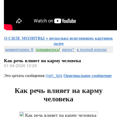
О СИЛЕ МОЛИТВЫ + несколько исцеляющих картинок
далее
комментарии: 0
понравилось!
вверх^
к полной версии
Как речь влияет на карму человека
01-04-2026 10:29
Это цитата сообщения
mari_tais
Оригинальное сообщение
Как речь влияет на карму
человека