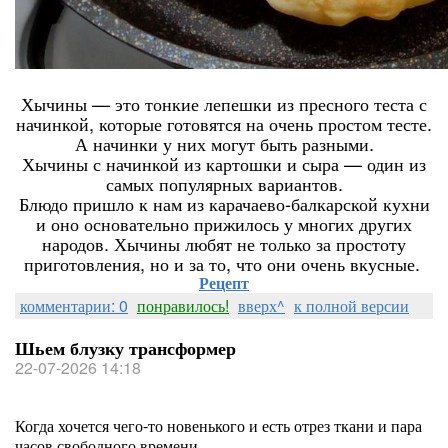
Хычины — это тонкие лепешки из пресного теста с
начинкой, которые готовятся на очень простом тесте.
А начинки у них могут быть разными.
Хычины с начинкой из картошки и сыра — один из
самых популярных вариантов.
Блюдо пришло к нам из карачаево-балкарской кухни
и оно основательно прижилось у многих других
народов. Хычины любят не только за простоту
приготовления, но и за то, что они очень вкусные.
Рецепт
комментарии: 0
понравилось!
вверх^
к полной версии
Шьем блузку трансформер
22-07-2026 14:18
Когда хочется чего-то новенького и есть отрез ткани и пара
часов свободного времени.