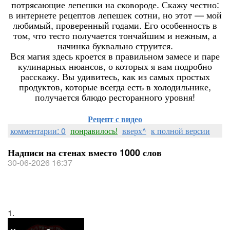
потрясающие лепешки на сковороде. Скажу честно:
в интернете рецептов лепешек сотни, но этот — мой
любимый, проверенный годами. Его особенность в
том, что тесто получается тончайшим и нежным, а
начинка буквально струится.
Вся магия здесь кроется в правильном замесе и паре
кулинарных нюансов, о которых я вам подробно
расскажу. Вы удивитесь, как из самых простых
продуктов, которые всегда есть в холодильнике,
получается блюдо ресторанного уровня!
Рецепт с видео
комментарии: 0
понравилось!
вверх^
к полной версии
Надписи на стенах вместо 1000 слов
30-06-2026 16:37
1.