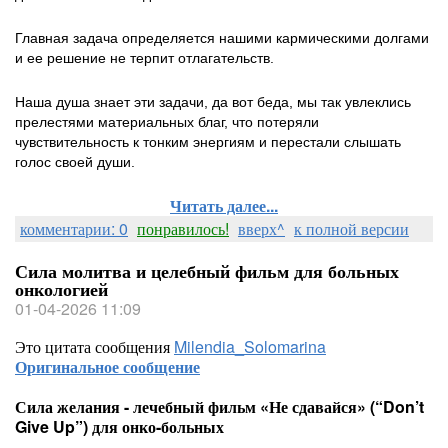
Главная задача определяется нашими кармическими долгами
и ее решение не терпит отлагательств.
Наша душа знает эти задачи, да вот беда, мы так увлеклись
прелестями материальных благ, что потеряли
чувствительность к тонким энергиям и перестали слышать
голос своей души.
Читать далее...
комментарии: 0
понравилось!
вверх^
к полной версии
Сила молитва и целебный фильм для больных
онкологией
01-04-2026 11:09
Это цитата сообщения
Milendia_Solomarina
Оригинальное сообщение
Сила желания - лечебный фильм «Не сдавайся» (“Don’t
Give Up”) для онко-больных