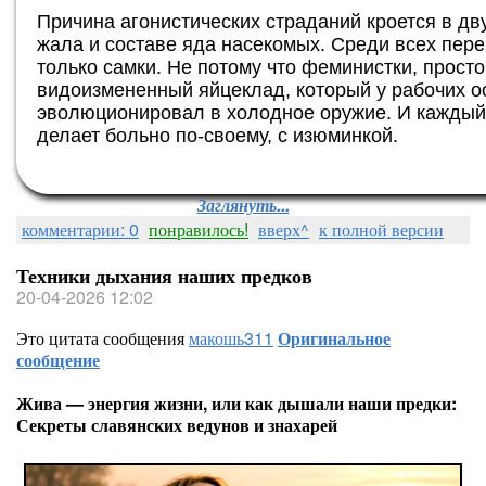
Причина агонистических страданий кроется в д
жала и составе яда насекомых. Среди всех пер
только самки. Не потому что феминистки, прост
видоизмененный яйцеклад, который у рабочих о
эволюционировал в холодное оружие. И каждый 
делает больно по-своему, с изюминкой.
Заглянуть...
комментарии: 0
понравилось!
вверх^
к полной версии
Техники дыхания наших предков
20-04-2026 12:02
Это цитата сообщения
макошь311
Оригинальное
сообщение
Жива — энергия жизни, или как дышали наши предки:
Секреты славянских ведунов и знахарей