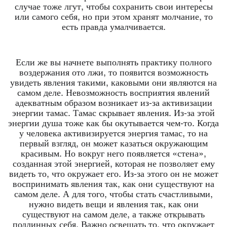
случае тоже лгут, чтобы сохранить свои интересы
или самого себя, но при этом хранят молчание, то
есть правда умалчивается.
Если же вы начнете выполнять практику полного
воздержания ото лжи, то появится возможность
увидеть явления такими, каковыми они являются на
самом деле. Невозможность восприятия явлений
адекватным образом возникает из-за активизации
энергии тамас. Тамас скрывает явления. Из-за этой
энергии душа тоже как бы окутывается чем-то. Когда
у человека активизируется энергия тамас, то на
первый взгляд, он может казаться окружающим
красивым. Но вокруг него появляется «стена»,
созданная этой энергией, которая не позволяет ему
видеть то, что окружает его. Из-за этого он не может
воспринимать явления так, как они существуют на
самом деле. А для того, чтобы стать счастливыми,
нужно видеть вещи и явления так, как они
существуют на самом деле, а также открывать
подлинных себя. Важно освещать то, что окружает