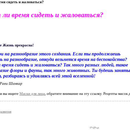
емя сидеть и жаловаться?
 ли время сидеть и жаловаться?
и на разнообразие этого создания. Если ты продолжаешь
 на разнообразие, откуда возьмется время на беспокойства?
 время сидеть и жаловаться? Так много разных людей, такое
разие флоры и фауны, так много животных. Ты будешь занят
я, разбираясь и удивляясь всей этой вселенной!
Рави Шанкар
ли вы ищите
Маски для лица
, обратите внимание на эту ссылку. Рецепты масок 
развития