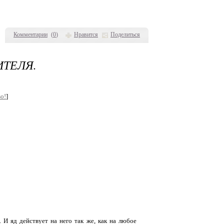
Комментарии
(
0
)
Нравится
Поделиться
ИТЕЛЯ.
о!
]
 И яд действует на него так же, как на любое