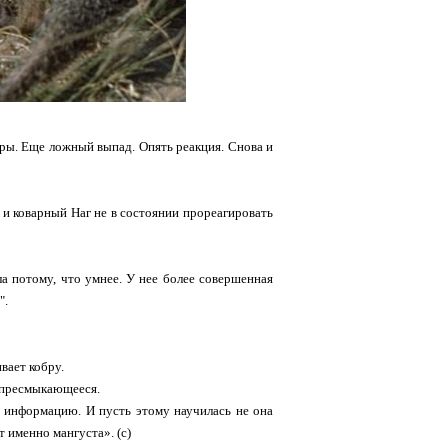
ры. Еще ложный выпад. Опять реакция. Снова и
и коварный Наг не в состоянии прореагировать
ла потому, что умнее. У нее более совершенная
".
вает кобру.
 пресмыкающееся.
 информацию. И пусть этому научилась не она
 именно мангуста». (с)