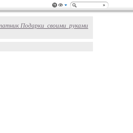
атник Подарки_своими_руками