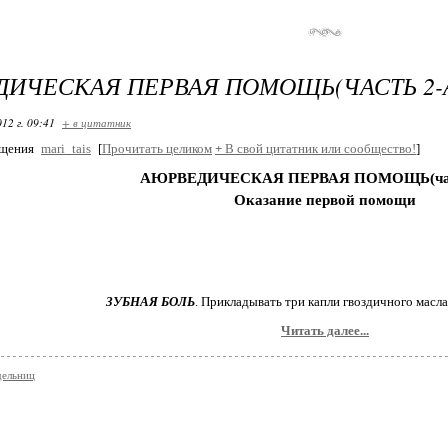
ИЧЕСКАЯ ПЕРВАЯ ПОМОЩЬ(ЧАСТЬ 2-
12 г. 09:41
+ в цитатник
бщения
mari_tais
[
Прочитать целиком
+
В свой цитатник или сообщество!
]
АЮРВЕДИЧЕСКАЯ ПЕРВАЯ ПОМОЩЬ(част
Оказание первой помощи
ЗУБНАЯ БОЛЬ
. Прикладывать три капли гвоздичного масла
Читать далее...
дельниц