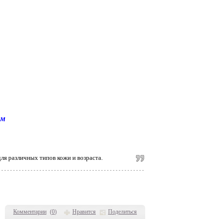
ым
для различных типов кожи и возраста.
Комментарии
(
0
)
Нравится
Поделиться