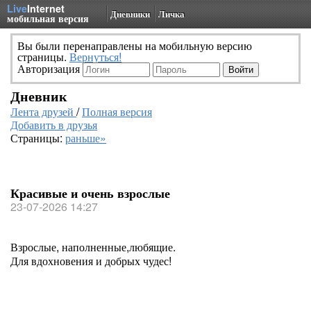
Live
Internet
Дневники
Личка
мобильная версия
Вы были перенаправлены на мобильную версию
страницы.
Вернуться!
Авторизация
Дневник
Лента друзей
/
Полная версия
Добавить в друзья
Страницы:
раньше»
Красивые и очень взрослые
23-07-2026 14:27
Взрослые, наполненные,любящие.
Для вдохновения и добрых чудес!