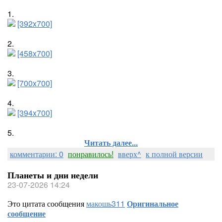
1.
[392x700]
2.
[458x700]
3.
[700x700]
4.
[394x700]
5.
Читать далее...
комментарии: 0
понравилось!
вверх^
к полной версии
Планеты и дни недели
23-07-2026 14:24
Это цитата сообщения
макошь311
Оригинальное
сообщение