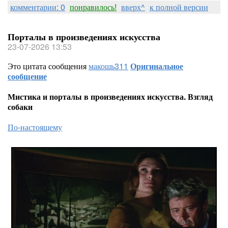
комментарии: 0
понравилось!
вверх^
к полной версии
Порталы в произведениях искусства
23-07-2026 13:53
Это цитата сообщения
макошь311
Оригинальное
сообщение
Мистика и порталы в произведениях искусства. Взгляд
собаки
По-настоящему