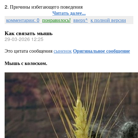
2. Причины избегающего поведения
Читать далее...
комментарии: 0
понравилось!
вверх^
к полной версии
Как связать мышь
29-03-2026 12:25
Это цитата сообщения
сыненок
Оригинальное сообщение
Мышь с колоском.