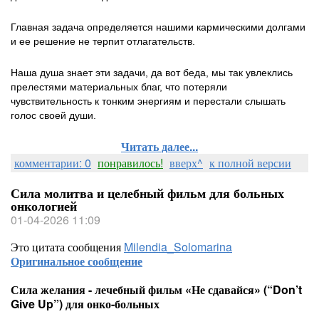
Главная задача определяется нашими кармическими долгами
и ее решение не терпит отлагательств.
Наша душа знает эти задачи, да вот беда, мы так увлеклись
прелестями материальных благ, что потеряли
чувствительность к тонким энергиям и перестали слышать
голос своей души.
Читать далее...
комментарии: 0
понравилось!
вверх^
к полной версии
Сила молитва и целебный фильм для больных
онкологией
01-04-2026 11:09
Это цитата сообщения
Milendia_Solomarina
Оригинальное сообщение
Сила желания - лечебный фильм «Не сдавайся» (“Don’t
Give Up”) для онко-больных