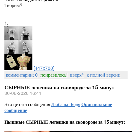
Творим?
1.
[447x700]
комментарии: 0
понравилось!
вверх^
к полной версии
СЫРНЫЕ лепешки на сковороде за 15 минут
30-06-2026 16:41
Это цитата сообщения
Любаша_Бодя
Оригинальное
сообщение
Пышные СЫРНЫЕ лепешки на сковороде за 15 минут: