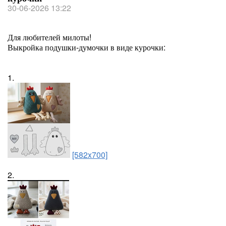
30-06-2026 13:22
Для любителей милоты!
Выкройка подушки-думочки в виде курочки:
1.
[582x700]
2.