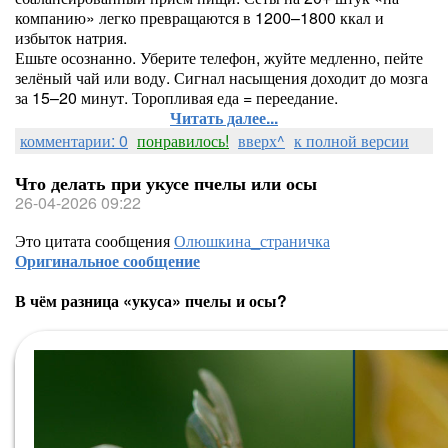
компанию» легко превращаются в 1200–1800 ккал и
избыток натрия.
Ешьте осознанно. Уберите телефон, жуйте медленно, пейте
зелёный чай или воду. Сигнал насыщения доходит до мозга
за 15–20 минут. Торопливая еда = переедание.
Читать далее...
комментарии: 0
понравилось!
вверх^
к полной версии
Что делать при укусе пчелы или осы
26-04-2026 09:22
Это цитата сообщения
Олюшкина_страничка
Оригинальное сообщение
В чём разница «укуса» пчелы и осы?