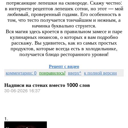
потрясающие лепешки на сковороде. Скажу честно:
в интернете рецептов лепешек сотни, но этот — мой
любимый, проверенный годами. Его особенность в
том, что тесто получается тончайшим и нежным, а
начинка буквально струится.
Вся магия здесь кроется в правильном замесе и паре
кулинарных нюансов, о которых я вам подробно
расскажу. Вы удивитесь, как из самых простых
продуктов, которые всегда есть в холодильнике,
получается блюдо ресторанного уровня!
Рецепт с видео
комментарии: 0
понравилось!
вверх^
к полной версии
Надписи на стенах вместо 1000 слов
30-06-2026 16:37
1.