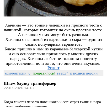
Хычины — это тонкие лепешки из пресного теста с
начинкой, которые готовятся на очень простом тесте.
А начинки у них могут быть разными.
Хычины с начинкой из картошки и сыра — один из
самых популярных вариантов.
Блюдо пришло к нам из карачаево-балкарской кухни
и оно основательно прижилось у многих других
народов. Хычины любят не только за простоту
приготовления, но и за то, что они очень вкусные.
Рецепт
комментарии: 0
понравилось!
вверх^
к полной версии
Шьем блузку трансформер
22-07-2026 14:18
Когда хочется чего-то новенького и есть отрез ткани и пара
часов свободного времени.