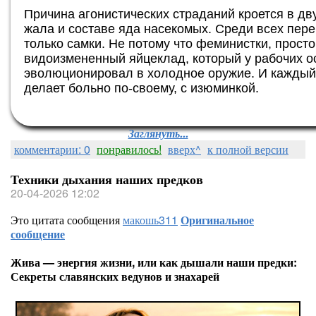
Причина агонистических страданий кроется в д
жала и составе яда насекомых. Среди всех пер
только самки. Не потому что феминистки, прост
видоизмененный яйцеклад, который у рабочих о
эволюционировал в холодное оружие. И каждый 
делает больно по-своему, с изюминкой.
Заглянуть...
комментарии: 0
понравилось!
вверх^
к полной версии
Техники дыхания наших предков
20-04-2026 12:02
Это цитата сообщения
макошь311
Оригинальное
сообщение
Жива — энергия жизни, или как дышали наши предки:
Секреты славянских ведунов и знахарей