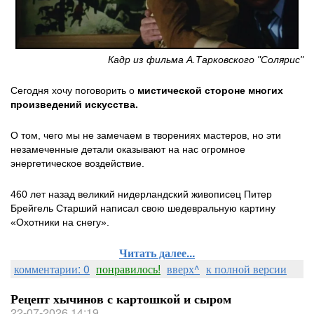
Кадр из фильма А.Тарковского "Солярис"
Сегодня хочу поговорить о
мистической стороне многих
произведений искусства.
О том, чего мы не замечаем в творениях мастеров, но эти
незамеченные детали оказывают на нас огромное
энергетическое воздействие.
460 лет назад великий нидерландский живописец Питер
Брейгель Старший написал свою шедевральную картину
«Охотники на снегу».
Читать далее...
комментарии: 0
понравилось!
вверх^
к полной версии
Рецепт хычинов с картошкой и сыром
22-07-2026 14:19