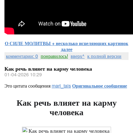
О СИЛЕ МОЛИТВЫ + несколько исцеляющих картинок
далее
комментарии: 0
понравилось!
вверх^
к полной версии
Как речь влияет на карму человека
01-04-2026 10:29
Это цитата сообщения
mari_tais
Оригинальное сообщение
Как речь влияет на карму
человека