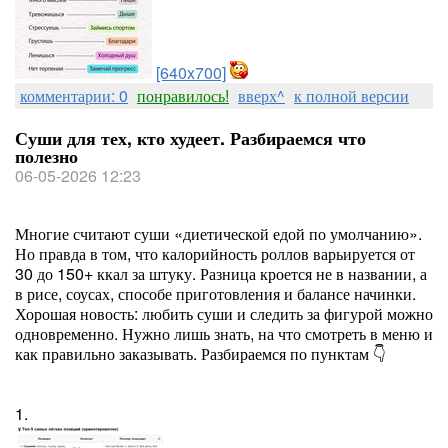
[640x700]
комментарии: 0
понравилось!
вверх^
к полной версии
Суши для тех, кто худеет. Разбираемся что
полезно
06-05-2026 12:23
Многие считают суши «диетической едой по умолчанию».
Но правда в том, что калорийность роллов варьируется от
30 до 150+ ккал за штуку. Разница кроется не в названии, а
в рисе, соусах, способе приготовления и балансе начинки.
Хорошая новость: любить суши и следить за фигурой можно
одновременно. Нужно лишь знать, на что смотреть в меню и
как правильно заказывать. Разбираемся по пунктам 👇
1.