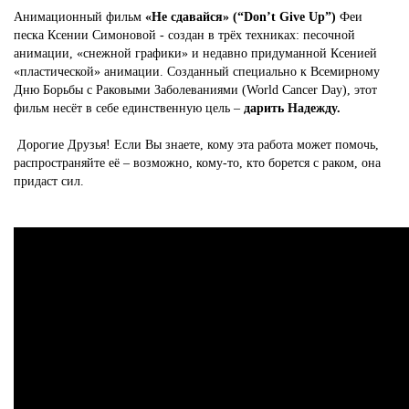
Анимационный фильм
«Не сдавайся» (“Don’t Give Up”)
Феи
песка Ксении Симоновой - создан в трёх техниках: песочной
анимации, «снежной графики» и недавно придуманной Ксенией
«пластической» анимации. Созданный специально к Всемирному
Дню Борьбы с Раковыми Заболеваниями (World Cancer Day), этот
фильм несёт в себе единственную цель –
дарить Надежду.
Дорогие Друзья! Если Вы знаете, кому эта работа может помочь,
распространяйте её – возможно, кому-то, кто борется с раком, она
придаст сил.