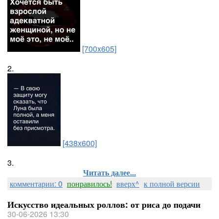
[700x605]
2.
[438x600]
3.
Читать далее...
комментарии: 0
понравилось!
вверх^
к полной версии
Искусство идеальных роллов: от риса до подачи
30-06-2026 13:30