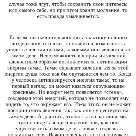
случае тоже лгут, чтобы сохранить свои интересы
или самого себя, но при этом хранят молчание, то
есть правда умалчивается.
Если же вы начнете выполнять практику полного
воздержания ото лжи, то появится возможность
увидеть явления такими, каковыми они являются на
самом деле. Невозможность восприятия явлений
адекватным образом возникает из-за активизации
энергии тамас. Тамас скрывает явления. Из-за этой
энергии душа тоже как бы окутывается чем-то. Когда
у человека активизируется энергия тамас, то на
первый взгляд, он может казаться окружающим
красивым. Но вокруг него появляется «стена»,
созданная этой энергией, которая не позволяет ему
видеть то, что окружает его. Из-за этого он не может
воспринимать явления так, как они существуют на
самом деле. А для того, чтобы стать счастливыми,
нужно видеть вещи и явления так, как они
существуют на самом деле, а также открывать
подлинных себя. Важно освещать то, что окружает