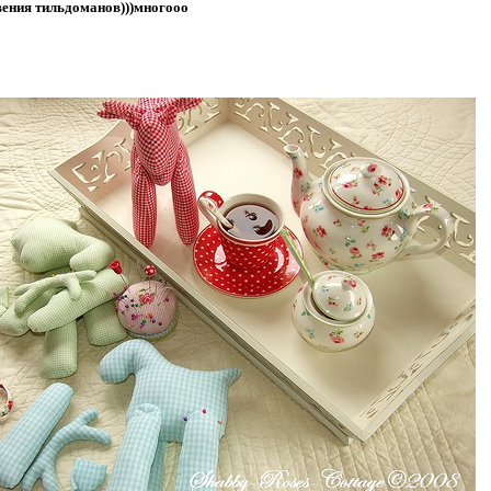
вения тильдоманов)))многооо