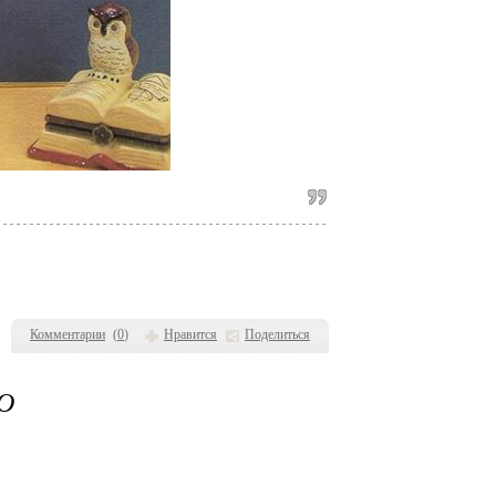
Комментарии
(
0
)
Нравится
Поделиться
О