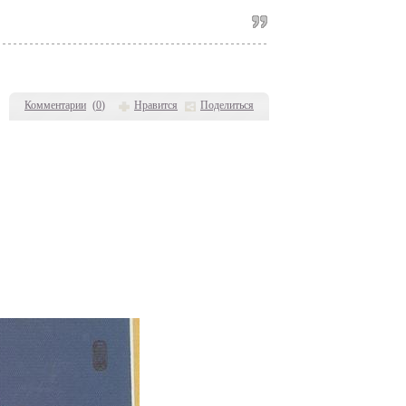
Комментарии
(
0
)
Нравится
Поделиться