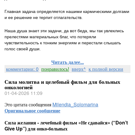
Главная задача определяется нашими кармическими долгами
и ее решение не терпит отлагательств.
Наша душа знает эти задачи, да вот беда, мы так увлеклись
прелестями материальных благ, что потеряли
чувствительность к тонким энергиям и перестали слышать
голос своей души.
Читать далее...
комментарии: 0
понравилось!
вверх^
к полной версии
Сила молитва и целебный фильм для больных
онкологией
01-04-2026 11:09
Это цитата сообщения
Milendia_Solomarina
Оригинальное сообщение
Сила желания - лечебный фильм «Не сдавайся» (“Don’t
Give Up”) для онко-больных