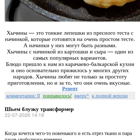
Хычины — это тонкие лепешки из пресного теста с
начинкой, которые готовятся на очень простом тесте.
А начинки у них могут быть разными.
Хычины с начинкой из картошки и сыра — один из
самых популярных вариантов.
Блюдо пришло к нам из карачаево-балкарской кухни
и оно основательно прижилось у многих других
народов. Хычины любят не только за простоту
приготовления, но и за то, что они очень вкусные.
Рецепт
комментарии: 0
понравилось!
вверх^
к полной версии
Шьем блузку трансформер
22-07-2026 14:18
Когда хочется чего-то новенького и есть отрез ткани и пара
часов свободного времени.