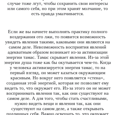
случае тоже лгут, чтобы сохранить свои интересы
или самого себя, но при этом хранят молчание, то
есть правда умалчивается.
Если же вы начнете выполнять практику полного
воздержания ото лжи, то появится возможность
увидеть явления такими, каковыми они являются на
самом деле. Невозможность восприятия явлений
адекватным образом возникает из-за активизации
энергии тамас. Тамас скрывает явления. Из-за этой
энергии душа тоже как бы окутывается чем-то. Когда
у человека активизируется энергия тамас, то на
первый взгляд, он может казаться окружающим
красивым. Но вокруг него появляется «стена»,
созданная этой энергией, которая не позволяет ему
видеть то, что окружает его. Из-за этого он не может
воспринимать явления так, как они существуют на
самом деле. А для того, чтобы стать счастливыми,
нужно видеть вещи и явления так, как они
существуют на самом деле, а также открывать
подлинных себя. Важно освещать то, что окружает