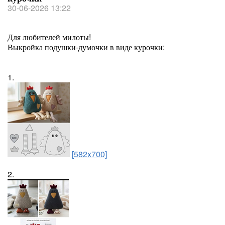
30-06-2026 13:22
Для любителей милоты!
Выкройка подушки-думочки в виде курочки:
1.
[582x700]
2.