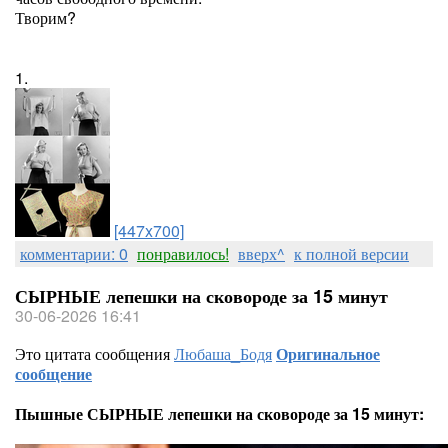
Творим?
1.
[447x700]
комментарии: 0
понравилось!
вверх^
к полной версии
СЫРНЫЕ лепешки на сковороде за 15 минут
30-06-2026 16:41
Это цитата сообщения
Любаша_Бодя
Оригинальное
сообщение
Пышные СЫРНЫЕ лепешки на сковороде за 15 минут: