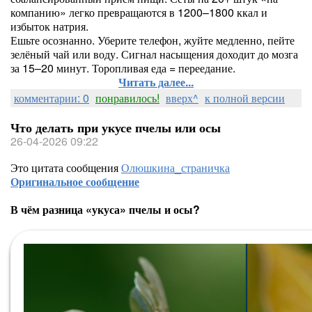
компанию» легко превращаются в 1200–1800 ккал и
избыток натрия.
Ешьте осознанно. Уберите телефон, жуйте медленно, пейте
зелёный чай или воду. Сигнал насыщения доходит до мозга
за 15–20 минут. Торопливая еда = переедание.
Читать далее...
комментарии: 0
понравилось!
вверх^
к полной версии
Что делать при укусе пчелы или осы
26-04-2026 09:22
Это цитата сообщения
Олюшкина_страничка
Оригинальное сообщение
В чём разница «укуса» пчелы и осы?