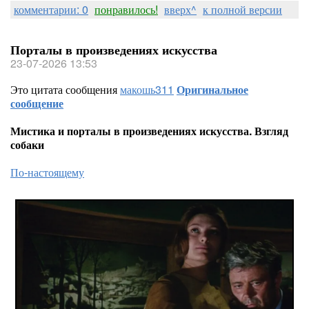
комментарии: 0
понравилось!
вверх^
к полной версии
Порталы в произведениях искусства
23-07-2026 13:53
Это цитата сообщения
макошь311
Оригинальное
сообщение
Мистика и порталы в произведениях искусства. Взгляд
собаки
По-настоящему