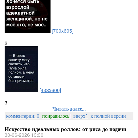
[700x605]
2.
[438x600]
3.
Читать далее...
комментарии: 0
понравилось!
вверх^
к полной версии
Искусство идеальных роллов: от риса до подачи
30-06-2026 13:30