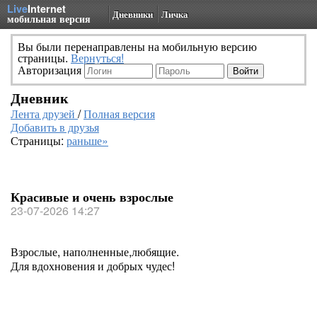
Live
Internet
Дневники
Личка
мобильная версия
Вы были перенаправлены на мобильную версию
страницы.
Вернуться!
Авторизация
Дневник
Лента друзей
/
Полная версия
Добавить в друзья
Страницы:
раньше»
Красивые и очень взрослые
23-07-2026 14:27
Взрослые, наполненные,любящие.
Для вдохновения и добрых чудес!