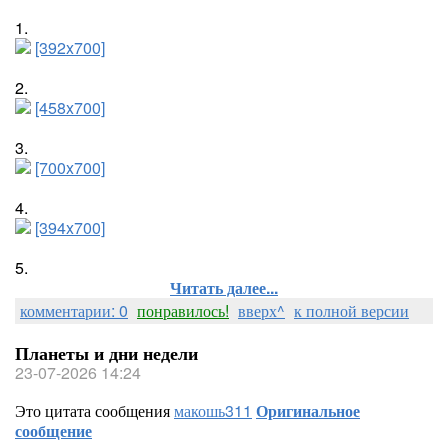
1.
[392x700]
2.
[458x700]
3.
[700x700]
4.
[394x700]
5.
Читать далее...
комментарии: 0
понравилось!
вверх^
к полной версии
Планеты и дни недели
23-07-2026 14:24
Это цитата сообщения
макошь311
Оригинальное
сообщение