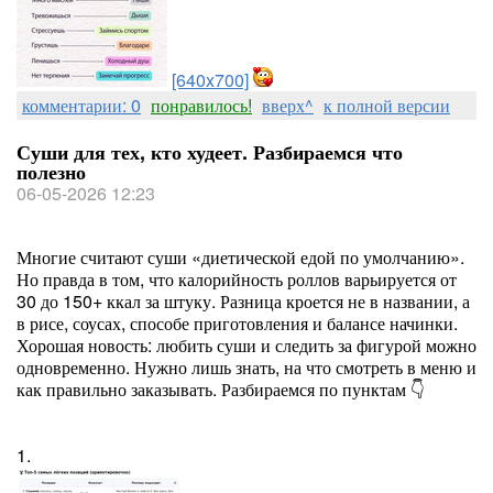
[640x700]
комментарии: 0
понравилось!
вверх^
к полной версии
Суши для тех, кто худеет. Разбираемся что
полезно
06-05-2026 12:23
Многие считают суши «диетической едой по умолчанию».
Но правда в том, что калорийность роллов варьируется от
30 до 150+ ккал за штуку. Разница кроется не в названии, а
в рисе, соусах, способе приготовления и балансе начинки.
Хорошая новость: любить суши и следить за фигурой можно
одновременно. Нужно лишь знать, на что смотреть в меню и
как правильно заказывать. Разбираемся по пунктам 👇
1.