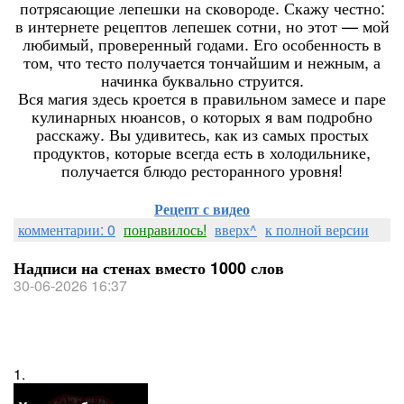
потрясающие лепешки на сковороде. Скажу честно:
в интернете рецептов лепешек сотни, но этот — мой
любимый, проверенный годами. Его особенность в
том, что тесто получается тончайшим и нежным, а
начинка буквально струится.
Вся магия здесь кроется в правильном замесе и паре
кулинарных нюансов, о которых я вам подробно
расскажу. Вы удивитесь, как из самых простых
продуктов, которые всегда есть в холодильнике,
получается блюдо ресторанного уровня!
Рецепт с видео
комментарии: 0
понравилось!
вверх^
к полной версии
Надписи на стенах вместо 1000 слов
30-06-2026 16:37
1.