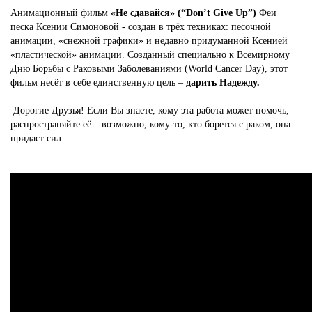
Анимационный фильм
«Не сдавайся» (“Don’t Give Up”)
Феи
песка Ксении Симоновой - создан в трёх техниках: песочной
анимации, «снежной графики» и недавно придуманной Ксенией
«пластической» анимации. Созданный специально к Всемирному
Дню Борьбы с Раковыми Заболеваниями (World Cancer Day), этот
фильм несёт в себе единственную цель –
дарить Надежду.
Дорогие Друзья! Если Вы знаете, кому эта работа может помочь,
распространяйте её – возможно, кому-то, кто борется с раком, она
придаст сил.