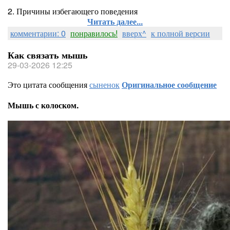
2. Причины избегающего поведения
Читать далее...
комментарии: 0
понравилось!
вверх^
к полной версии
Как связать мышь
29-03-2026 12:25
Это цитата сообщения
сыненок
Оригинальное сообщение
Мышь с колоском.