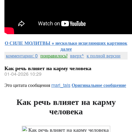
О СИЛЕ МОЛИТВЫ + несколько исцеляющих картинок
далее
комментарии: 0
понравилось!
вверх^
к полной версии
Как речь влияет на карму человека
01-04-2026 10:29
Это цитата сообщения
mari_tais
Оригинальное сообщение
Как речь влияет на карму
человека