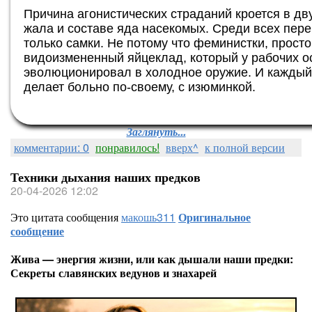
Причина агонистических страданий кроется в д
жала и составе яда насекомых. Среди всех пер
только самки. Не потому что феминистки, прост
видоизмененный яйцеклад, который у рабочих о
эволюционировал в холодное оружие. И каждый 
делает больно по-своему, с изюминкой.
Заглянуть...
комментарии: 0
понравилось!
вверх^
к полной версии
Техники дыхания наших предков
20-04-2026 12:02
Это цитата сообщения
макошь311
Оригинальное
сообщение
Жива — энергия жизни, или как дышали наши предки:
Секреты славянских ведунов и знахарей