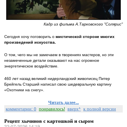
Кадр из фильма А.Тарковского "Солярис"
Сегодня хочу поговорить о
мистической стороне многих
произведений искусства.
О том, чего мы не замечаем в творениях мастеров, но эти
незамеченные детали оказывают на нас огромное
энергетическое воздействие.
460 лет назад великий нидерландский живописец Питер
Брейгель Старший написал свою шедевральную картину
«Охотники на снегу».
Читать далее...
комментарии: 0
понравилось!
вверх^
к полной версии
Рецепт хычинов с картошкой и сыром
22-07-2026 14:19