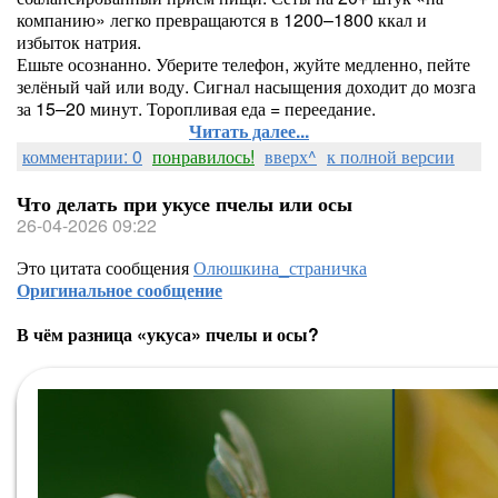
компанию» легко превращаются в 1200–1800 ккал и
избыток натрия.
Ешьте осознанно. Уберите телефон, жуйте медленно, пейте
зелёный чай или воду. Сигнал насыщения доходит до мозга
за 15–20 минут. Торопливая еда = переедание.
Читать далее...
комментарии: 0
понравилось!
вверх^
к полной версии
Что делать при укусе пчелы или осы
26-04-2026 09:22
Это цитата сообщения
Олюшкина_страничка
Оригинальное сообщение
В чём разница «укуса» пчелы и осы?