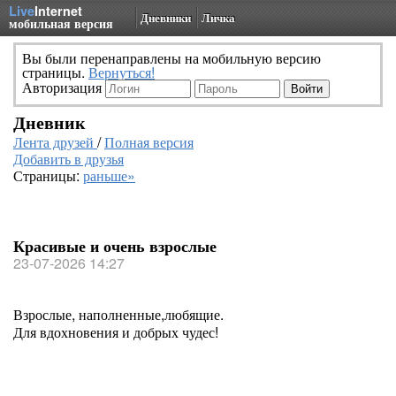
Live
Internet
Дневники
Личка
мобильная версия
Вы были перенаправлены на мобильную версию
страницы.
Вернуться!
Авторизация
Дневник
Лента друзей
/
Полная версия
Добавить в друзья
Страницы:
раньше»
Красивые и очень взрослые
23-07-2026 14:27
Взрослые, наполненные,любящие.
Для вдохновения и добрых чудес!