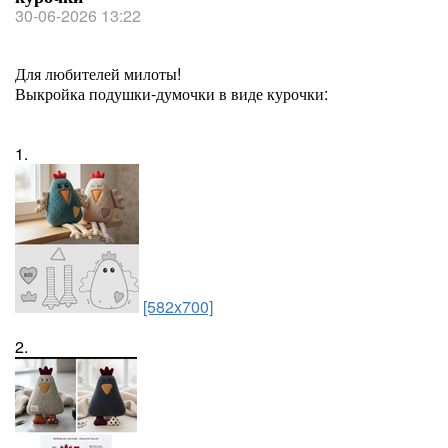
30-06-2026 13:22
Для любителей милоты!
Выкройка подушки-думочки в виде курочки:
1.
[582x700]
2.