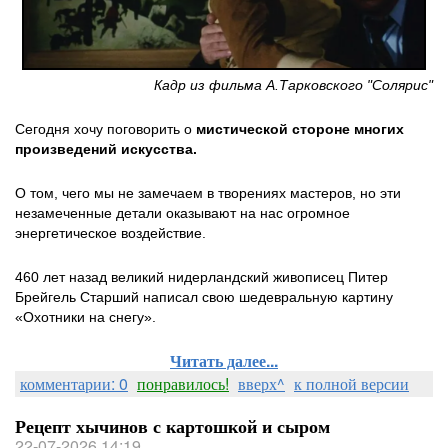
Кадр из фильма А.Тарковского "Солярис"
Сегодня хочу поговорить о
мистической стороне многих
произведений искусства.
О том, чего мы не замечаем в творениях мастеров, но эти
незамеченные детали оказывают на нас огромное
энергетическое воздействие.
460 лет назад великий нидерландский живописец Питер
Брейгель Старший написал свою шедевральную картину
«Охотники на снегу».
Читать далее...
комментарии: 0
понравилось!
вверх^
к полной версии
Рецепт хычинов с картошкой и сыром
22-07-2026 14:19