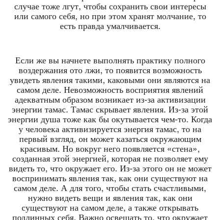
случае тоже лгут, чтобы сохранить свои интересы
или самого себя, но при этом хранят молчание, то
есть правда умалчивается.
Если же вы начнете выполнять практику полного
воздержания ото лжи, то появится возможность
увидеть явления такими, каковыми они являются на
самом деле. Невозможность восприятия явлений
адекватным образом возникает из-за активизации
энергии тамас. Тамас скрывает явления. Из-за этой
энергии душа тоже как бы окутывается чем-то. Когда
у человека активизируется энергия тамас, то на
первый взгляд, он может казаться окружающим
красивым. Но вокруг него появляется «стена»,
созданная этой энергией, которая не позволяет ему
видеть то, что окружает его. Из-за этого он не может
воспринимать явления так, как они существуют на
самом деле. А для того, чтобы стать счастливыми,
нужно видеть вещи и явления так, как они
существуют на самом деле, а также открывать
подлинных себя. Важно освещать то, что окружает