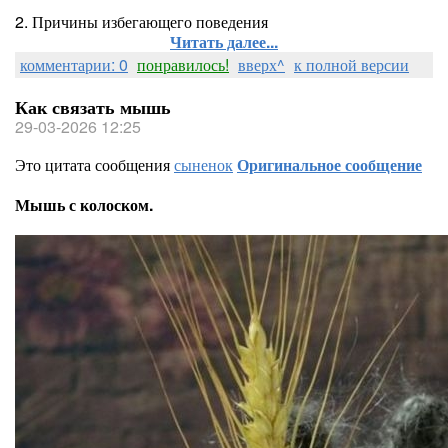
2. Причины избегающего поведения
Читать далее...
комментарии: 0
понравилось!
вверх^
к полной версии
Как связать мышь
29-03-2026 12:25
Это цитата сообщения
сыненок
Оригинальное сообщение
Мышь с колоском.