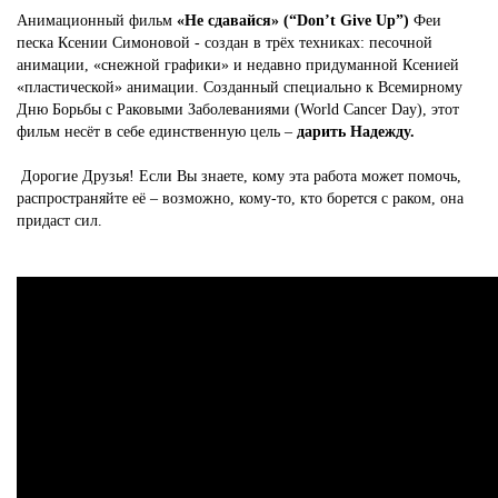
Анимационный фильм
«Не сдавайся» (“Don’t Give Up”)
Феи
песка Ксении Симоновой - создан в трёх техниках: песочной
анимации, «снежной графики» и недавно придуманной Ксенией
«пластической» анимации. Созданный специально к Всемирному
Дню Борьбы с Раковыми Заболеваниями (World Cancer Day), этот
фильм несёт в себе единственную цель –
дарить Надежду.
Дорогие Друзья! Если Вы знаете, кому эта работа может помочь,
распространяйте её – возможно, кому-то, кто борется с раком, она
придаст сил.