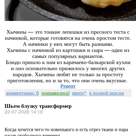
Хычины — это тонкие лепешки из пресного теста с
начинкой, которые готовятся на очень простом тесте.
А начинки у них могут быть разными.
Хычины с начинкой из картошки и сыра — один из
самых популярных вариантов.
Блюдо пришло к нам из карачаево-балкарской кухни
и оно основательно прижилось у многих других
народов. Хычины любят не только за простоту
приготовления, но и за то, что они очень вкусные.
Рецепт
комментарии: 0
понравилось!
вверх^
к полной версии
Шьем блузку трансформер
22-07-2026 14:18
Когда хочется чего-то новенького и есть отрез ткани и пара
часов свободного времени.