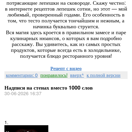
потрясающие лепешки на сковороде. Скажу честно:
в интернете рецептов лепешек сотни, но этот — мой
любимый, проверенный годами. Его особенность в
том, что тесто получается тончайшим и нежным, а
начинка буквально струится.
Вся магия здесь кроется в правильном замесе и паре
кулинарных нюансов, о которых я вам подробно
расскажу. Вы удивитесь, как из самых простых
продуктов, которые всегда есть в холодильнике,
получается блюдо ресторанного уровня!
Рецепт с видео
комментарии: 0
понравилось!
вверх^
к полной версии
Надписи на стенах вместо 1000 слов
30-06-2026 16:37
1.