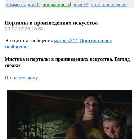
комментарии: 0
понравилось!
вверх^
к полной версии
Порталы в произведениях искусства
23-07-2026 13:53
Это цитата сообщения
макошь311
Оригинальное
сообщение
Мистика и порталы в произведениях искусства. Взгляд
собаки
По-настоящему