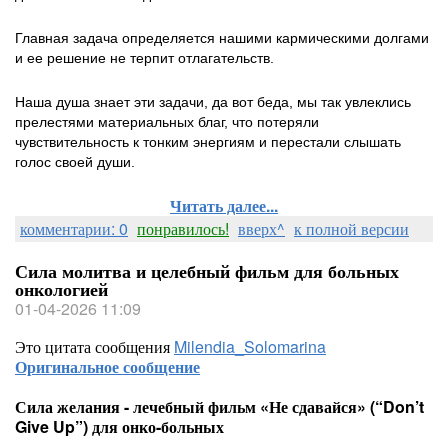
Главная задача определяется нашими кармическими долгами
и ее решение не терпит отлагательств.
Наша душа знает эти задачи, да вот беда, мы так увлеклись
прелестями материальных благ, что потеряли
чувствительность к тонким энергиям и перестали слышать
голос своей души.
Читать далее...
комментарии: 0
понравилось!
вверх^
к полной версии
Сила молитва и целебный фильм для больных
онкологией
01-04-2026 11:09
Это цитата сообщения
Milendia_Solomarina
Оригинальное сообщение
Сила желания - лечебный фильм «Не сдавайся» (“Don’t
Give Up”) для онко-больных