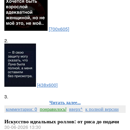
[700x605]
2.
[438x600]
3.
Читать далее...
комментарии: 0
понравилось!
вверх^
к полной версии
Искусство идеальных роллов: от риса до подачи
30-06-2026 13:30