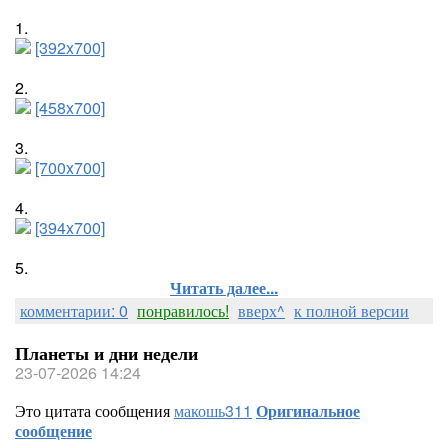
1.
[392x700]
2.
[458x700]
3.
[700x700]
4.
[394x700]
5.
Читать далее...
комментарии: 0
понравилось!
вверх^
к полной версии
Планеты и дни недели
23-07-2026 14:24
Это цитата сообщения
макошь311
Оригинальное
сообщение