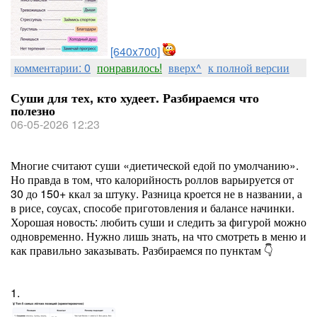
[640x700]
комментарии: 0
понравилось!
вверх^
к полной версии
Суши для тех, кто худеет. Разбираемся что
полезно
06-05-2026 12:23
Многие считают суши «диетической едой по умолчанию».
Но правда в том, что калорийность роллов варьируется от
30 до 150+ ккал за штуку. Разница кроется не в названии, а
в рисе, соусах, способе приготовления и балансе начинки.
Хорошая новость: любить суши и следить за фигурой можно
одновременно. Нужно лишь знать, на что смотреть в меню и
как правильно заказывать. Разбираемся по пунктам 👇
1.