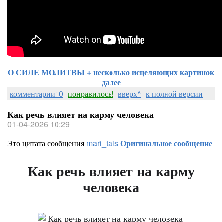
О СИЛЕ МОЛИТВЫ + несколько исцеляющих картинок
далее
комментарии: 0
понравилось!
вверх^
к полной версии
Как речь влияет на карму человека
01-04-2026 10:29
Это цитата сообщения
mari_tais
Оригинальное сообщение
Как речь влияет на карму
человека