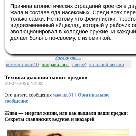
Причина агонистических страданий кроется в д
жала и составе яда насекомых. Среди всех пер
только самки. Не потому что феминистки, прост
видоизмененный яйцеклад, который у рабочих о
эволюционировал в холодное оружие. И каждый 
делает больно по-своему, с изюминкой.
Заглянуть...
комментарии: 0
понравилось!
вверх^
к полной версии
Техники дыхания наших предков
20-04-2026 12:02
Это цитата сообщения
макошь311
Оригинальное
сообщение
Жива — энергия жизни, или как дышали наши предки:
Секреты славянских ведунов и знахарей