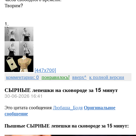
Творим?
1.
[447x700]
комментарии: 0
понравилось!
вверх^
к полной версии
СЫРНЫЕ лепешки на сковороде за 15 минут
30-06-2026 16:41
Это цитата сообщения
Любаша_Бодя
Оригинальное
сообщение
Пышные СЫРНЫЕ лепешки на сковороде за 15 минут: