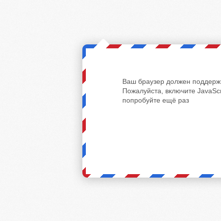
Ваш браузер должен поддержи
Пожалуйста, включите JavaScr
попробуйте ещё раз